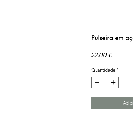
Pulseira em a
Preço
22,00 €
Quantidade
*
Adici