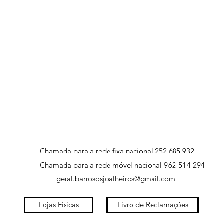
Chamada para a rede fixa nacional 252 685 932
Chamada para a rede móvel nacional
962 514 294
geral.barrososjoalheiros@gmail.com
Lojas Físicas
Livro de Reclamações