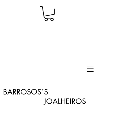
BARROSOS´S
JOALHEIROS