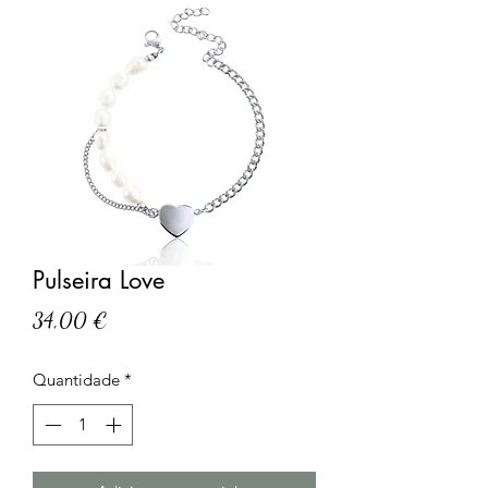
Pulseira Love
Preço
34,00 €
Quantidade
*