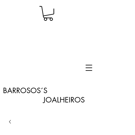
BARROSOS´S
JOALHEIROS