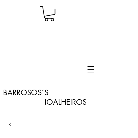
BARROSOS´S
JOALHEIROS