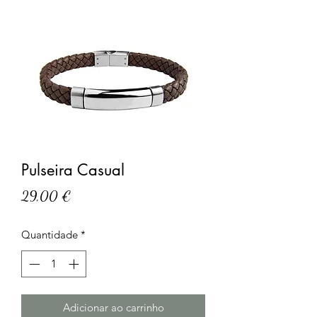
Pulseira Casual
Preço
29,00 €
Quantidade
*
Adicionar ao carrinho