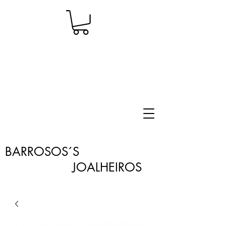
BARROSOS´S
JOALHEIROS