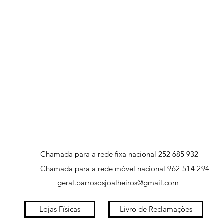
Chamada para a rede fixa nacional 252 685 932
Chamada para a rede móvel nacional
962 514 294
geral.barrososjoalheiros@gmail.com
Lojas Físicas
Livro de Reclamações