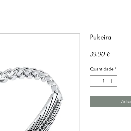
Pulseira
Preço
39,00 €
Quantidade
*
Adici