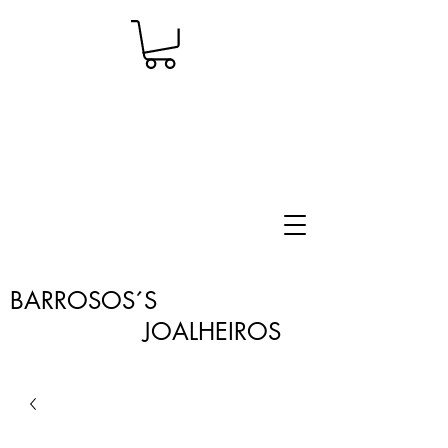
BARROSOS´S
JOALHEIROS