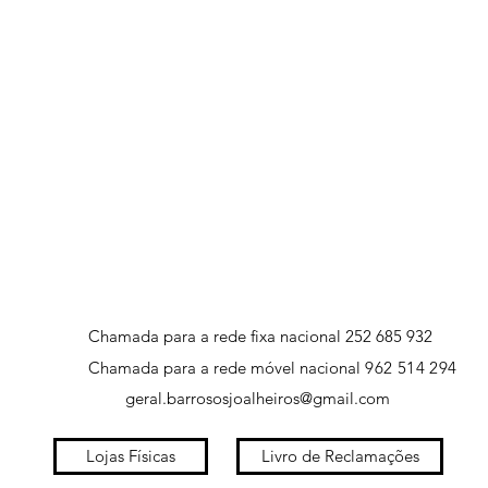
Chamada para a rede fixa nacional 252 685 932
Chamada para a rede móvel nacional
962 514 294
geral.barrososjoalheiros@gmail.com
Lojas Físicas
Livro de Reclamações