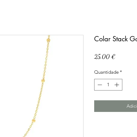
Colar Stack G
Preço
25,00 €
Quantidade
*
Adici