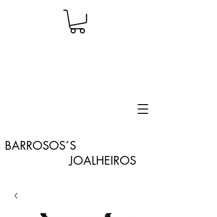
BARROSOS´S
JOALHEIROS