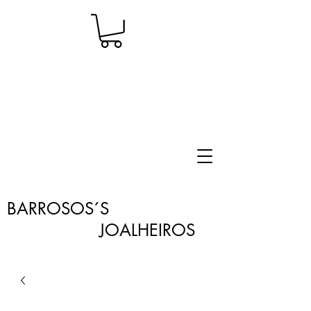
BARROSOS´S
JOALHEIROS