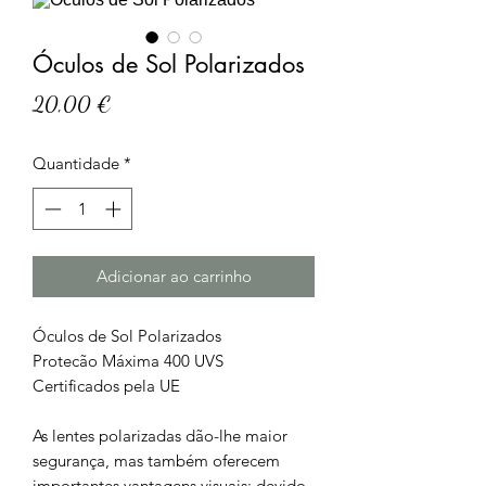
Óculos de Sol Polarizados
Preço
20,00 €
Quantidade
*
Adicionar ao carrinho
Óculos de Sol Polarizados
Protecão Máxima 400 UVS
Certificados pela UE
As lentes polarizadas dão-lhe maior
segurança, mas também oferecem
importantes vantagens visuais: devido