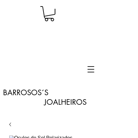
BARROSOS´S
JOALHEIROS