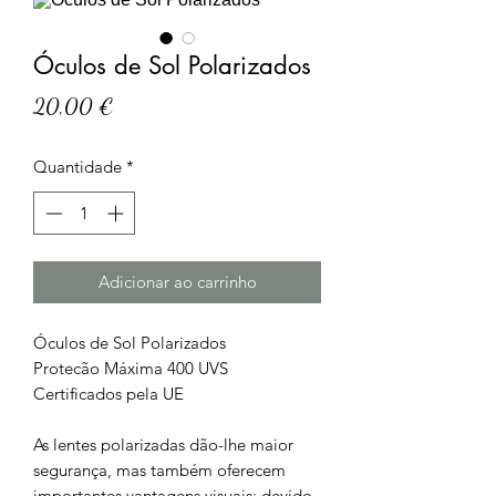
Óculos de Sol Polarizados
Preço
20,00 €
Quantidade
*
Adicionar ao carrinho
Óculos de Sol Polarizados
Protecão Máxima 400 UVS
Certificados pela UE
As lentes polarizadas dão-lhe maior
segurança, mas também oferecem
importantes vantagens visuais: devido