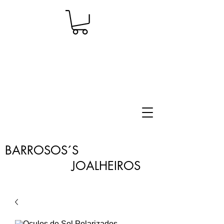
BARROSOS´S
JOALHEIROS