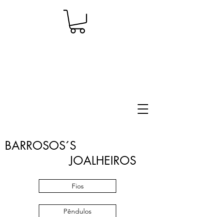
BARROSOS´S
JOALHEIROS
Fios
Pêndulos