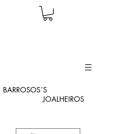
BARROSOS´S
JOALHEIROS