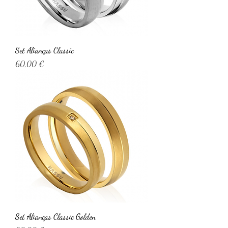
Set Alianças Classic
Preço
60,00 €
Set Alianças Classic Golden