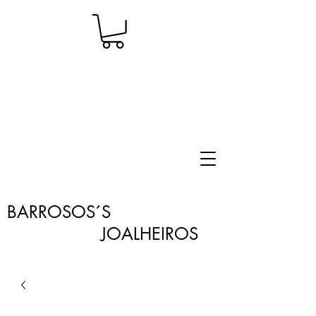
BARROSOS´S
JOALHEIROS