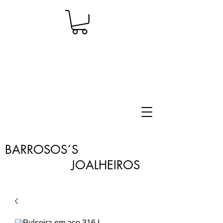
BARROSOS´S
JOALHEIROS