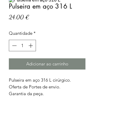
Pulseira em aço 316 L
Preço
24,00 €
Quantidade
*
Adicionar ao carrinho
Pulseira em aço 316 L cirúrgico.
Oferta de Portes de envio.
Garantia da peça.