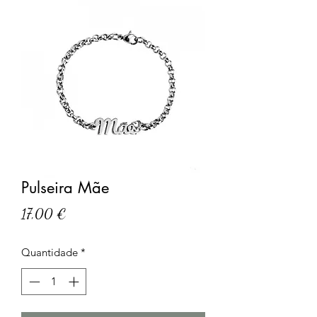
Pulseira Mãe
Preço
17,00 €
Quantidade
*