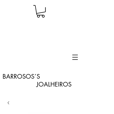
BARROSOS´S
JOALHEIROS