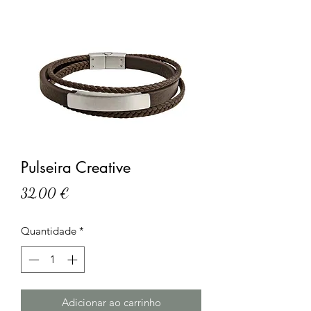
Pulseira Creative
Preço
32,00 €
Quantidade
*
Adicionar ao carrinho