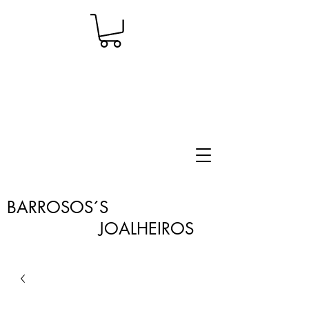
BARROSOS´S
JOALHEIROS