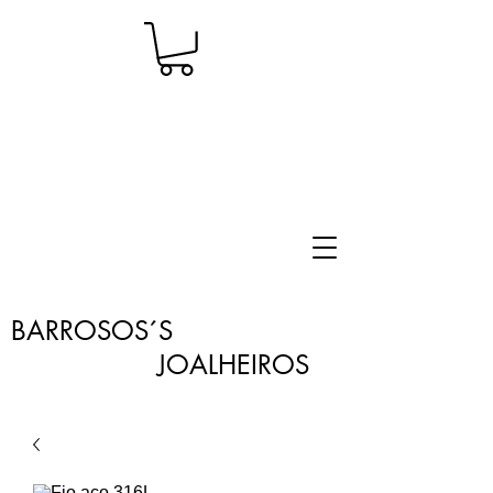
BARROSOS´S
JOALHEIROS