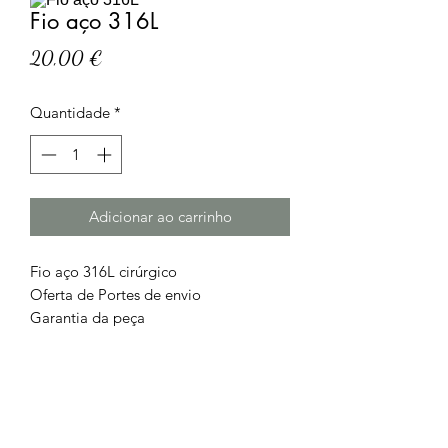
Fio aço 316L
Preço
20,00 €
Quantidade
*
Adicionar ao carrinho
Fio aço 316L cirúrgico
Oferta de Portes de envio
Garantia da peça