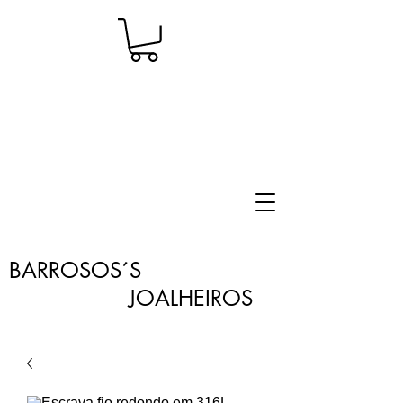
BARROSOS´S
JOALHEIROS