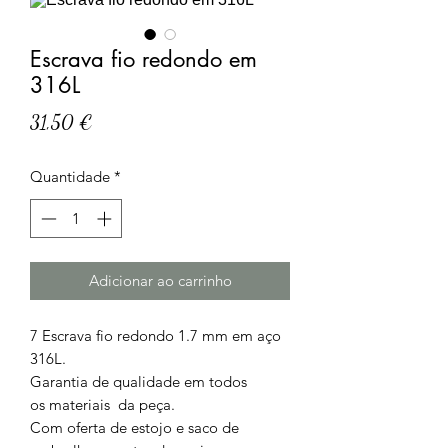
Escrava fio redondo em
316L
Preço
31,50 €
Quantidade
*
Adicionar ao carrinho
7 Escrava fio redondo 1.7 mm em aço
316L.
Garantia de qualidade em todos
os materiais da peça.
Com oferta de estojo e saco de