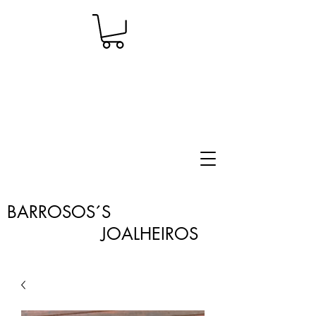
BARROSOS´S
JOALHEIROS