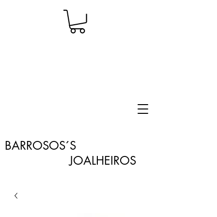
BARROSOS´S
JOALHEIROS